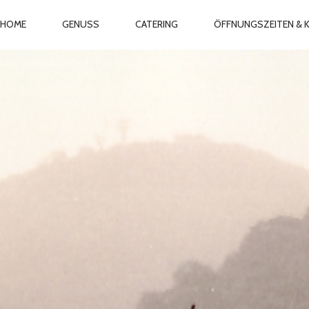
RIMARY
HOME
GENUSS
CATERING
ÖFFNUNGSZEITEN & 
AVIGATION