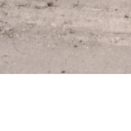
Die Geschichte:
Die historische Scheuergasse, oder wie die 
Jahr 1500 zurückgeht. Ihr ursprüngliches Ä
ausgesetzt. Zur damaligen Zeit wurden hier,