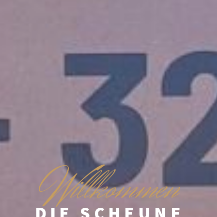
W
illkommen
DIE SCHEUNE